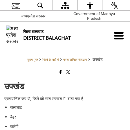
Government of Madhya
मध्यप्रदेश सरकार
Pradesh
जिला बालाघाट
DISTRICT BALAGHAT
उपखंड
मुख्य पृष्ठ
जिले के बारे में
प्रशासनिक सेटअप
उपखंड
प्रशासनिक रूप से, जिले को सात उपखंड में बांटा गया है:
बालाघाट
बैहर
कटंगी