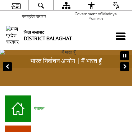
Government of Madhya
मध्यप्रदेश सरकार
Pradesh
जिला बालाघाट
DISTRICT BALAGHAT
भारत निर्वाचन आयोग | मैं भारत हूँ
पंचायत