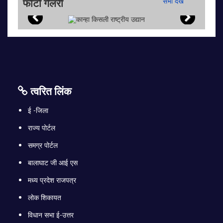
फोटो गैलरी
सभी देखें
त्वरित लिंक
ई -जिला
राज्य पोर्टल
समग्र पोर्टल
बालाघाट जी आई एस
मध्य प्रदेश राजपत्र
लोक शिकायत
विधान सभा ई-उत्तर