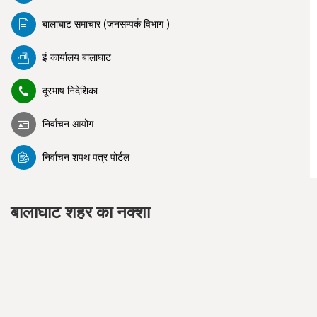
बालाघाट समाचार (जनसम्पर्क विभाग )
ई कार्यालय बालाघाट
दूरभाष निदेशिका
निर्वाचन आयोग
निर्वाचन शपथ पत्र पोर्टल
बालाघाट शहर का नक्शा