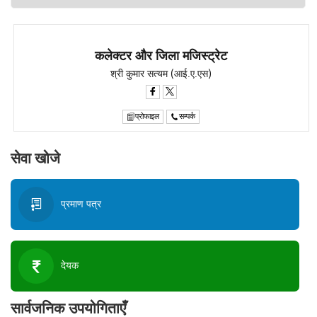
कलेक्टर और जिला मजिस्ट्रेट
श्री कुमार सत्यम (आई.ए.एस)
प्रोफाइल
सम्पर्क
सेवा खोजे
प्रमाण पत्र
देयक
सार्वजनिक उपयोगिताएँ