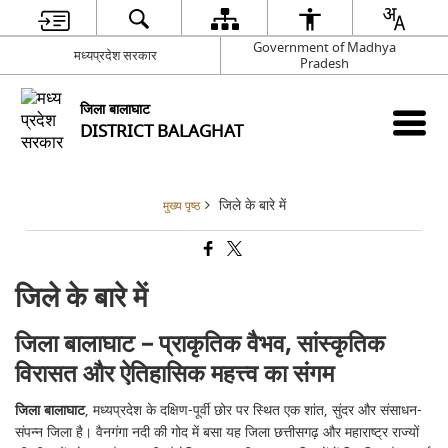
Government of Madhya
मध्यप्रदेश सरकार
Pradesh
जिला बालाघाट
DISTRICT BALAGHAT
जिले के बारे में
मुख्य पृष्ठ
जिले के बारे में
जिला बालाघाट – प्राकृतिक वैभव, सांस्कृतिक
विरासत और ऐतिहासिक महत्त्व का संगम
जिला बालाघाट
, मध्यप्रदेश के दक्षिण-पूर्वी छोर पर स्थित एक शांत, सुंदर और संसाधन-
संपन्न जिला है। वैनगंगा नदी की गोद में बसा यह जिला छत्तीसगढ़ और महाराष्ट्र राज्यों