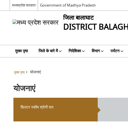
मध्यप्रदेश सरकार
Government of Madhya Pradesh
जिला बालाघाट
DISTRICT BALAG
मुख्य पृष्ठ
जिले के बारे में
निदेशिका
विभाग
पर्यटन
योजनाएं
मुख्य पृष्ठ
योजनाएं
फ़िल्टर स्कीम श्रेणी वार