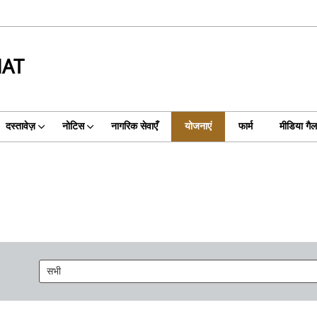
HAT
दस्तावेज़
नोटिस
नागरिक सेवाएँ
योजनाएं
फार्म
मीडिया गैल