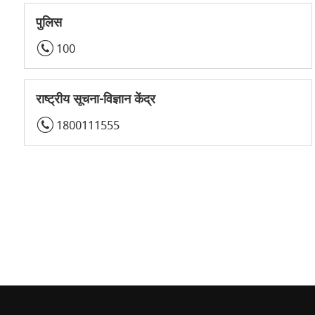
पुलिस
100
राष्ट्रीय सूचना-विज्ञान केंद्र
1800111555