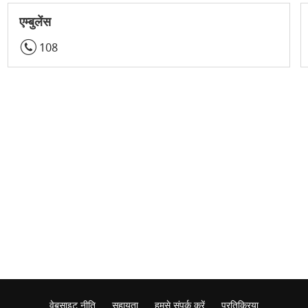
एम्बुलेंस
108
वेबसाइट नीति
सहायता
हमसे संपर्क करें
प्रतिक्रिया