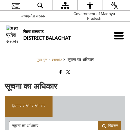
Government of Madhya
मध्यप्रदेश सरकार
Pradesh
जिला बालाघाट
DISTRICT BALAGHAT
सूचना का अधिकार
मुख्य पृष्ठ
दस्तावेज़
सूचना का अधिकार
फ़िल्टर श्रेणी श्रेणी वार
फ़िल्टर