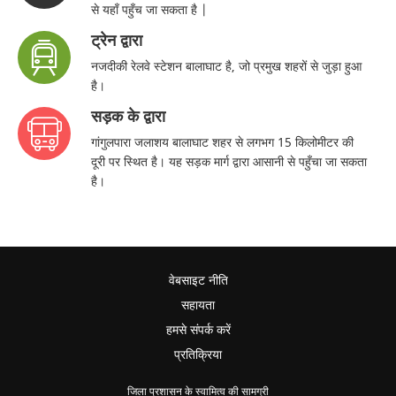
से यहाँ पहुँच जा सकता है |
ट्रेन द्वारा
नजदीकी रेलवे स्टेशन बालाघाट है, जो प्रमुख शहरों से जुड़ा हुआ
है।
सड़क के द्वारा
गांगुलपारा जलाशय बालाघाट शहर से लगभग 15 किलोमीटर की
दूरी पर स्थित है। यह सड़क मार्ग द्वारा आसानी से पहुँचा जा सकता
है।
वेबसाइट नीति
सहायता
हमसे संपर्क करें
प्रतिक्रिया
जिला प्रशासन के स्वामित्व की सामग्री