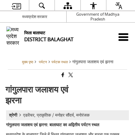
Government of Madhya
मध्यप्रदेश सरकार
Pradesh
जिला बालाघाट
DISTRICT BALAGHAT
गांगुलपारा जलाशय एवं झरना
मुख्य पृष्ठ
पर्यटन
पर्यटक स्थल
गांगुलपारा जलाशय एवं
झरना
श्रेणी
एडवेंचर, प्राकृतिक / मनोहर सौंदर्य, मनोरंजक
गांगुलपारा जलाशय एवं झरना: बालाघाट का अद्वितीय पर्यटन स्थल
मध्यप्रदेश के बालाघाट जिले में स्थित गांगुलपारा जलाशय और झरना एक प्रमुख